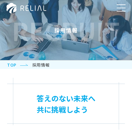
RECRUIT
採用情報
TOP
採用情報
答えのない未来へ
共に挑戦しよう