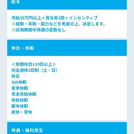
給与
月給35万円以上＋賞与年2回＋インセンティブ
※経験・年齢・能力などを考慮の上、決定します。
※試用期間中待遇の変動なし
休日・休暇
＜年間休日130日以上＞
完全週休2日制（土・日）
祝日
GW休暇
夏季休暇
年末年始休暇
有給休暇
慶弔休暇
産休・育休
待遇・福利厚生