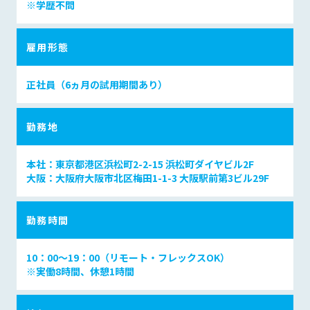
※学歴不問
雇用形態
正社員（6ヵ月の試用期間あり）
勤務地
本社：東京都港区浜松町2-2-15 浜松町ダイヤビル2F
大阪：大阪府大阪市北区梅田1-1-3 大阪駅前第3ビル29F
勤務時間
10：00～19：00（リモート・フレックスOK）
※実働8時間、休憩1時間