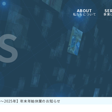
ABOUT
SE
私たちについて
事業
S
24〜2025年】年末年始休業のお知らせ